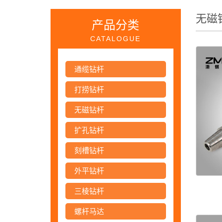
无磁
产品分类
CATALOGUE
通缆钻杆
打捞钻杆
无磁钻杆
扩孔钻杆
刻槽钻杆
外平钻杆
三棱钻杆
螺杆马达