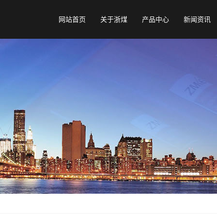
网站首页
关于浙煤
产品中心
新闻资讯