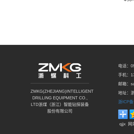
电话：05
手机：13
邮箱：sa
ZMKG(ZHEJIANG)INTELLIGENT
地址：浙
DRILLING EQUIPMENT CO.,
浙ICP备
LTD浙煤（浙江）智能钻探装备
股份有限公司
qjjx
网