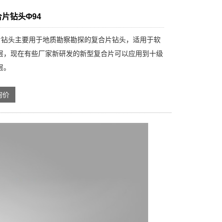
合片钻头Φ94
合片钻头主要用于地质勘察勘探的复合片钻头，适用于软
层，现在有些厂家新研发的新型复合片可以应用到十级
层。
询价