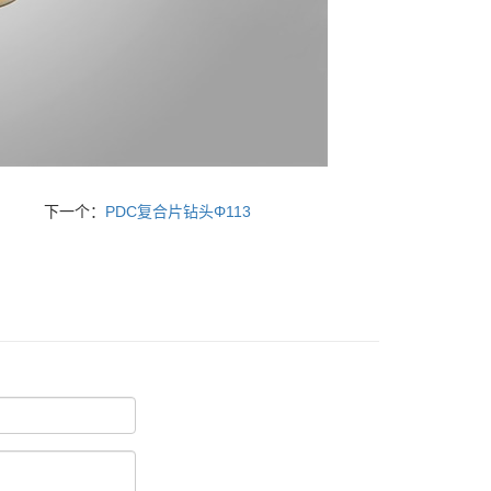
下一个：
PDC复合片钻头Φ113