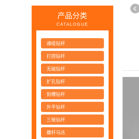
产品分类
CATALOGUE
通缆钻杆
打捞钻杆
无磁钻杆
扩孔钻杆
刻槽钻杆
外平钻杆
三棱钻杆
螺杆马达