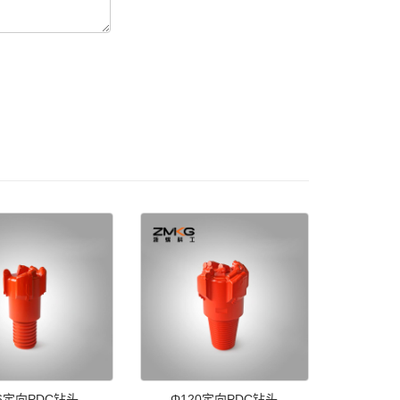
6定向PDC钻头
Φ120定向PDC钻头