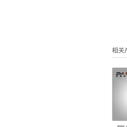
相关
Φ96