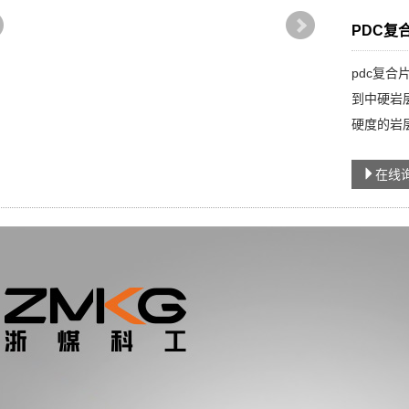
PDC复
pdc复
到中硬岩
硬度的岩
在线